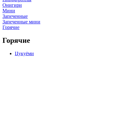
Онигири
Мини
Запеченные
Запеченные мини
Горячие
Горячие
Цукуёми